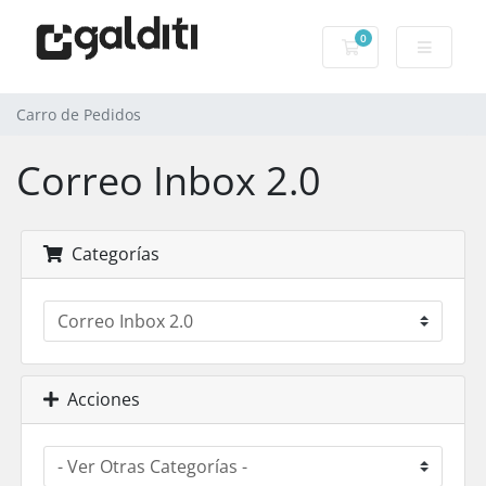
0
Carro de Pedidos
Carro de Pedidos
Correo Inbox 2.0
Categorías
Acciones